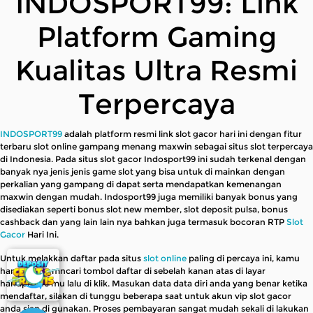
INDOSPORT99: Link
Platform Gaming
Kualitas Ultra Resmi
Terpercaya
INDOSPORT99
adalah platform resmi link slot gacor hari ini dengan fitur
terbaru slot online gampang menang maxwin sebagai situs slot terpercaya
di Indonesia. Pada situs slot gacor Indosport99 ini sudah terkenal dengan
banyak nya jenis jenis game slot yang bisa untuk di mainkan dengan
perkalian yang gampang di dapat serta mendapatkan kemenangan
maxwin dengan mudah. Indosport99 juga memiliki banyak bonus yang
disediakan seperti bonus slot new member, slot deposit pulsa, bonus
cashback dan yang lain lain nya bahkan juga termasuk bocoran RTP
Slot
Gacor
Hari Ini.
Untuk melakkan daftar pada situs
slot online
paling di percaya ini, kamu
hanya perlu mncari tombol daftar di sebelah kanan atas di layar
handphone mu lalu di klik. Masukan data data diri anda yang benar ketika
mendaftar, silakan di tunggu beberapa saat untuk akun vip slot gacor
anda siap di gunakan. Proses pembayaran sangat mudah sekali di lakukan