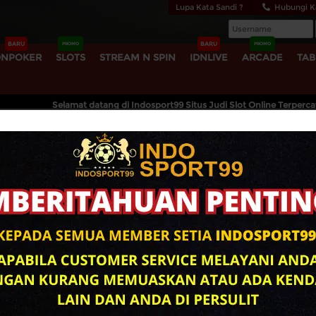
Lupa Kata Sandi ?
Hubungi K
BARU
BARU
PROMO
PROMO
DNPOKER
SLOTS
STREAM N SPIN
IDNLIVE
ARCADE
TAB
Selamat datang di Indosport99 Situs Judi Slot Online Terpercaya Y